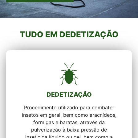
TUDO EM DEDETIZAÇÃO
DEDETIZAÇÃO
Procedimento utilizado para combater
insetos em geral, bem como aracnídeos,
formigas e baratas, através da
pulverização à baixa pressão de
inseticida líquido ou gel, bem como a