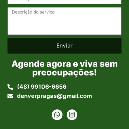
Enviar
Agende agora e viva sem
preocupações!
(48) 99106-6656
denverpragas@gmail.com