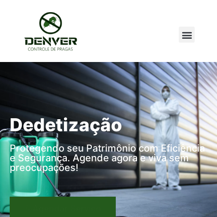
Dedetização
Protegendo seu Patrimônio com Eficiência
e Segurança. Agende agora e viva sem
preocupações!
Agendar Serviço