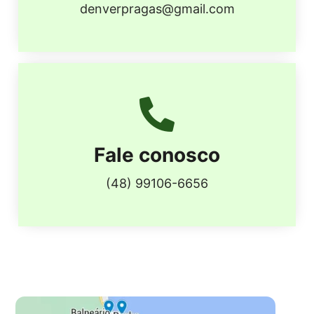
denverpragas@gmail.com
Fale conosco
(48) 99106-6656