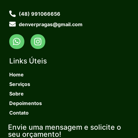
(48) 991066656
denverpragas@gmail.com
Links Úteis
Home
Serviços
Sobre
Depoimentos
Contato
Envie uma mensagem e solicite o
seu orçamento!