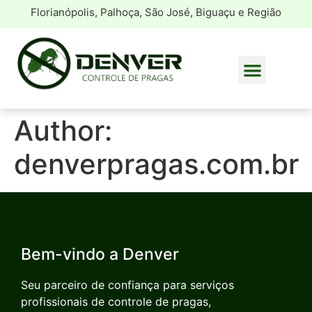
Florianópolis, Palhoça, São José, Biguaçu e Região
Author:
denverpragas.com.br
Bem-vindo a Denver
Seu parceiro de confiança para serviços
profissionais de controle de pragas,